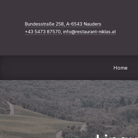
Neues Fenster
Bundesstraße 258, A-6543 Nauders
+43 5473 87570
,
info@restaurant-niklas.at
Home