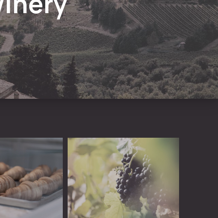
Winery