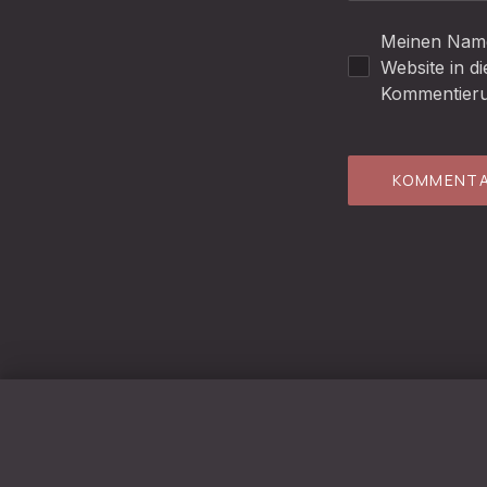
Meinen Name
Website in d
Kommentieru