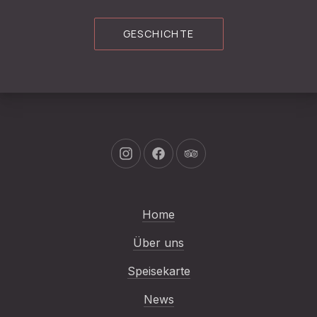
GESCHICHTE
Neues Fenster
Neues Fenster
Neues Fenster
Home
Über uns
Speisekarte
News