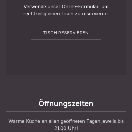
Verwende unser Online-Formular, um
rechtzeitig einen Tisch zu reservieren.
TISCH RESERVIEREN
VORHERIGE
WEI
Öffnungszeiten
Warme Küche an allen geöffneten Tagen jeweils bis
21.00 Uhr!