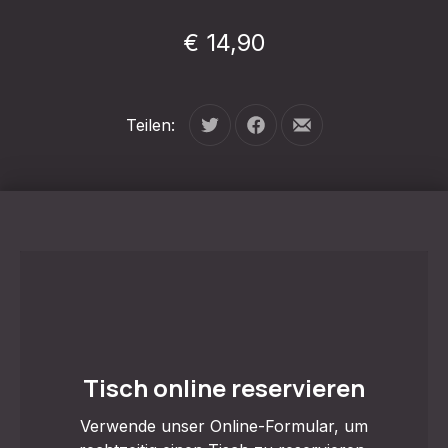
€ 14,90
Teilen:
Tweet
Auf Facebook teilen
Per E-Mail teilen
Tisch online reservieren
Verwende unser Online-Formular, um