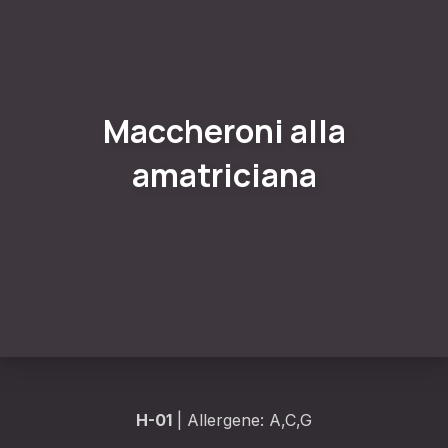
Maccheroni alla
amatriciana
H-01
| Allergene: A,C,G