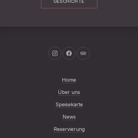
GESCHICHTE
Neues Fenster
Neues Fenster
Neues Fenster
Home
Über uns
Speisekarte
News
Reservierung