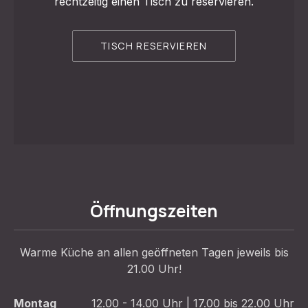
rechtzeitig einen Tisch zu reservieren.
TISCH RESERVIEREN
VORHERIGE
WEI
Öffnungszeiten
Warme Küche an allen geöffneten Tagen jeweils bis
21.00 Uhr!
Montag
12.00 - 14.00 Uhr | 17.00 bis 22.00 Uhr