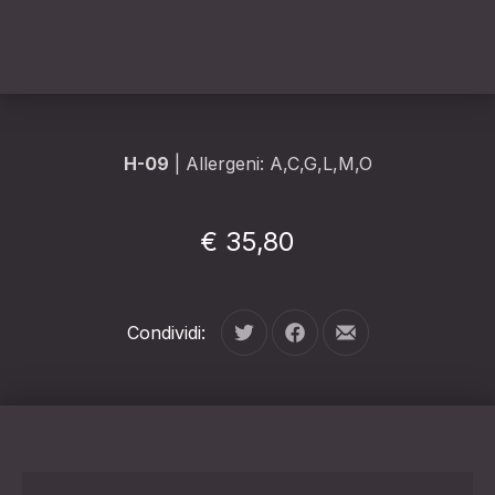
H-09
| Allergeni: A,C,G,L,M,O
€ 35,80
Condividi:
Tweet
Condividi su Facebook
Condividi per e-mail