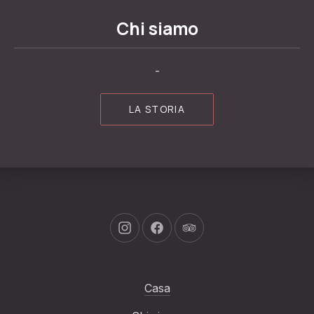
Chi siamo
-
LA STORIA
Nuova finestra
Nuova finestra
Nuova finestra
Casa