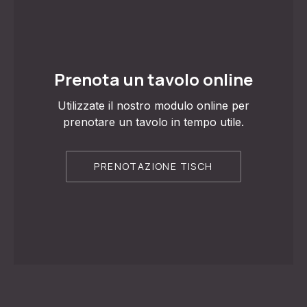
Prenota un tavolo online
Utilizzate il nostro modulo online per
prenotare un tavolo in tempo utile.
PRECEDENTE
AVA
PRENOTAZIONE TISCH