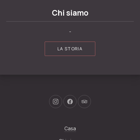
Chi siamo
-
LA STORIA
Nuova finestra
Nuova finestra
Nuova finestra
Casa