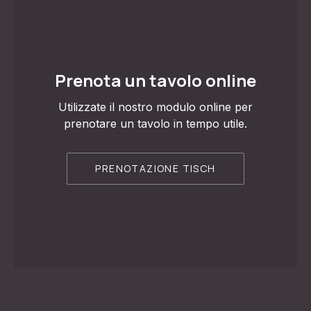
Prenota un tavolo online
Utilizzate il nostro modulo online per
prenotare un tavolo in tempo utile.
PRECEDENTE
AVA
PRENOTAZIONE TISCH