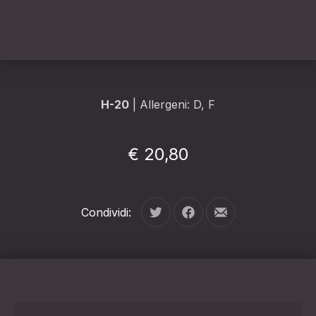
H-20
| Allergeni: D, F
€ 20,80
Condividi:
Tweet
Condividi su Facebook
Condividi per e-mail