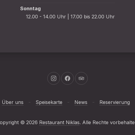
Sonntag
12.00 - 14.00 Uhr | 17.00 bis 22.00 Uhr
Neues Fenster
Neues Fenster
Neues Fenster
Über uns
Speisekarte
News
Reservierung
opyright © 2026
Restaurant Niklas
. Alle Rechte vorbehalte
er