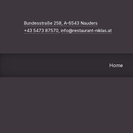
Neues Fenster
Bundesstraße 258, A-6543 Nauders
+43 5473 87570
,
info@restaurant-niklas.at
Home